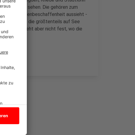
l Bohrgeräte sehen. Die gehören zum
, wie die Bodenbeschaffenheit aussieht -
l Die künftig die größtenteils auf See
n. Noch steht aber nicht fest, wo die