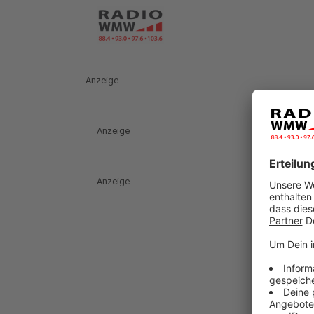
Anzeige
Anzeige
Anzeige