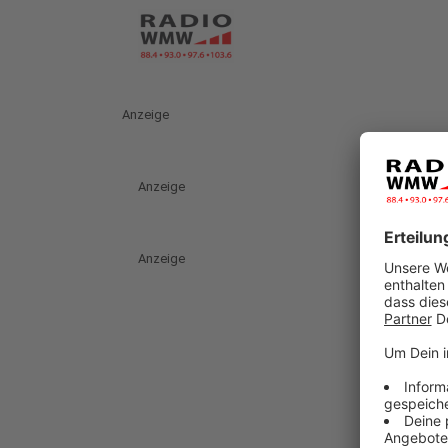
Anzeige
Anzeige
Anzeige