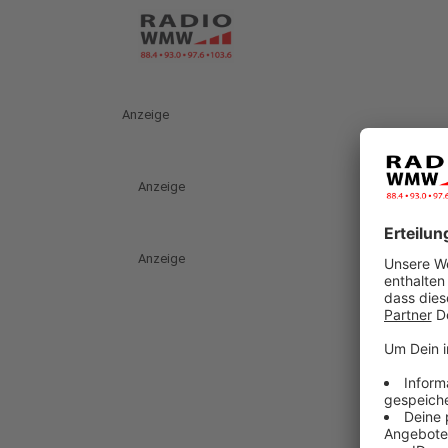
Anzeige
Anzeige
Anzeige