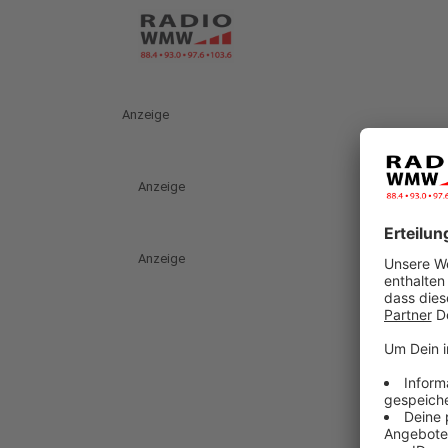
Anzeige
Anzeige
Anzeige