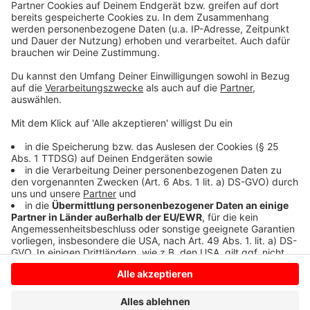
umfangreiche Beweismittel sicher. Die müssen jetzt
noch ausgwertet werden. Die Ermittlungen zu den
Hintergründen der Tat dauern an, heißt es von Polizei
und Staatsanwaltschaft Duisburg.
Anzeige
Anzeige
Anzeige