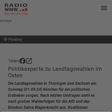
menu
Anzeige
©
Pixabay
open_in_new
Teilen:
Politikexperte zu Landtagswahlen im
Osten
Die Landtagswahlen in Thüringen und Sachsen am
Sonntag (01.09.24) könnten für ein politisches
Erdbeben sorgen. Nach letzten Umfragen sieht es
nach großen Wahlerfolgen für die AfD und das
Bündnis Sahra Wagenknecht aus. Koalitionen