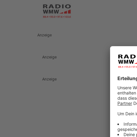
Anzeige
Anzeige
Anzeige