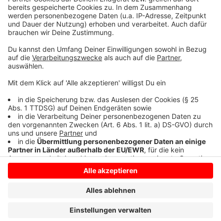
Wer in akuter Gefahr ist, soll die 110 rufen. Daneben
gibt es unter der 116 016 ein kostenloses
Hilfetelefon, das ist rund um die Uhr besetzt, anonym
und mehrsprachig.
Anzeige
Anzeige
Anzeige
Anzeige