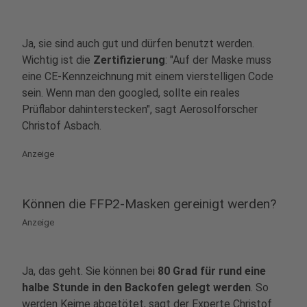
Ja, sie sind auch gut und dürfen benutzt werden.
Wichtig ist die
Zertifizierung
: "Auf der Maske muss
eine CE-Kennzeichnung mit einem vierstelligen Code
sein. Wenn man den googled, sollte ein reales
Prüflabor dahinterstecken", sagt Aerosolforscher
Christof Asbach.
Anzeige
Können die FFP2-Masken gereinigt werden?
Anzeige
Ja, das geht. Sie können bei
80 Grad für rund eine
halbe Stunde in den Backofen gelegt werden
. So
werden Keime abgetötet, sagt der Experte Christof