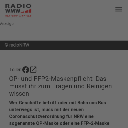
menu
Anzeige
©
radioNRW
open_in_new
Teilen:
OP- und FFP2-Maskenpflicht: Das
müsst ihr zum Tragen und Reinigen
wissen
Wer Geschäfte betritt oder mit Bahn uns Bus
unterwegs ist, muss mit der neuen
Coronaschutzverordnung für NRW eine
sogenannte OP-Maske oder eine FFP-2-Maske