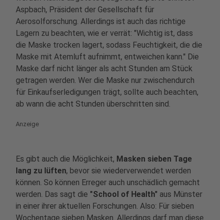
Aspbach, Präsident der Gesellschaft für
Aerosolforschung. Allerdings ist auch das richtige
Lagern zu beachten, wie er verrät: "Wichtig ist, dass
die Maske trocken lagert, sodass Feuchtigkeit, die die
Maske mit Atemluft aufnimmt, entweichen kann." Die
Maske darf nicht länger als acht Stunden am Stück
getragen werden. Wer die Maske nur zwischendurch
für Einkaufserledigungen trägt, sollte auch beachten,
ab wann die acht Stunden überschritten sind.
Anzeige
Es gibt auch die Möglichkeit,
Masken sieben Tage
lang zu lüften
, bevor sie wiederverwendet werden
können. So können Erreger auch unschädlich gemacht
werden. Das sagt die
"School of Health"
aus Münster
in einer ihrer aktuellen Forschungen. Also: Für sieben
Wochentage sieben Masken. Allerdings darf man diese