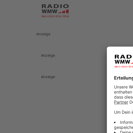
Anzeige
Anzeige
Anzeige