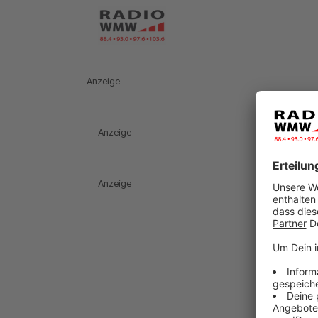
Anzeige
Anzeige
Anzeige