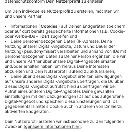
Anzeige
Informationszentrum und Begegnungs- und
Veranstaltungsstätte
Anzeige
Außerdem sollen Burgtor und Burgschenke zu einem
Informationszentrum und einer Begegnungs- und
Veranstaltungsstätte umgebaut werden. Die NRW-
Stiftung hat jetzt dafür bis zu 300.000 Euro Förderung
zugesichert.
Anzeige