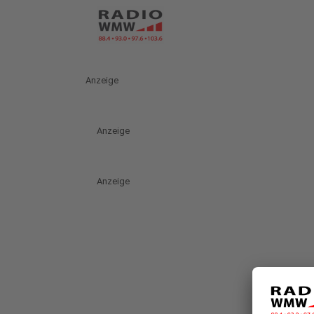
Anzeige
Anzeige
Anzeige