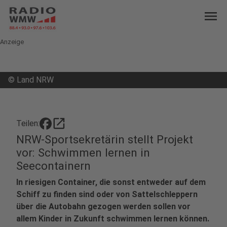
menu
Anzeige
©
Land NRW
open_in_new
Teilen:
NRW-Sportsekretärin stellt Projekt
vor: Schwimmen lernen in
Seecontainern
In riesigen Container, die sonst entweder auf dem
Schiff zu finden sind oder von Sattelschleppern
über die Autobahn gezogen werden sollen vor
allem Kinder in Zukunft schwimmen lernen können.