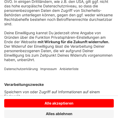
Das Projekt kostet rund drei Millionen Euro kosten und
ist erstmal auf zwei Jahre begrenzt. In dieser Zeit will
man erste Erfahrungen sammeln. Für Kinder und
Jugendliche soll alles kostenlos sein.
Autor: Jose Narciandi
Anzeige
Anzeige
Anzeige