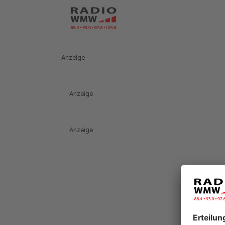
Anzeige
Anzeige
Anzeige