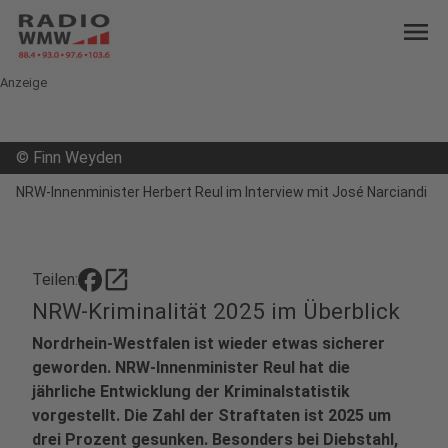
menu
Anzeige
©
Finn Weyden
NRW-Innenminister Herbert Reul im Interview mit José Narciandi
open_in_new
Teilen:
NRW-Kriminalität 2025 im Überblick
Nordrhein-Westfalen ist wieder etwas sicherer
geworden. NRW-Innenminister Reul hat die
jährliche Entwicklung der Kriminalstatistik
vorgestellt. Die Zahl der Straftaten ist 2025 um
drei Prozent gesunken. Besonders bei Diebstahl,