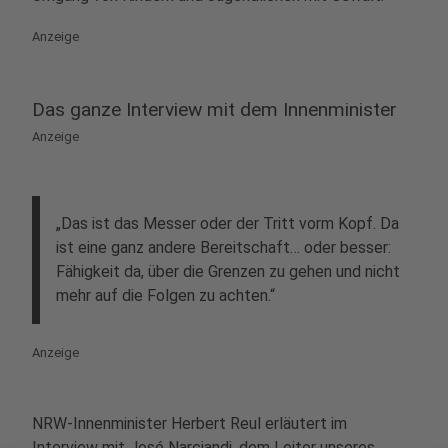
Anzeige
Das ganze Interview mit dem Innenminister
Anzeige
„Das ist das Messer oder der Tritt vorm Kopf. Da
ist eine ganz andere Bereitschaft… oder besser:
Fähigkeit da, über die Grenzen zu gehen und nicht
mehr auf die Folgen zu achten.“
Anzeige
NRW-Innenminister Herbert Reul erläutert im
Interview mit José Narciandi, dem Leiter unseres