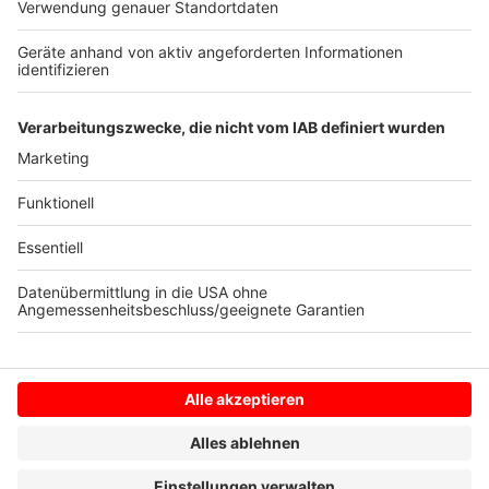
Anzeige
Autoren: Finn Weyden / José Narciandi
Anzeige
Anzeige
Anzeige
Anzeige