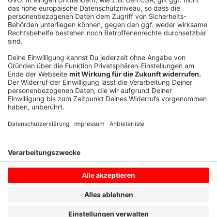
Infos zum Schengen Abkommen:
Anzeige
Hier erfahrt Ihr mehr zum
Schengen Abkommen
.
Anzeige
Anzeige
Anzeige
Anzeige