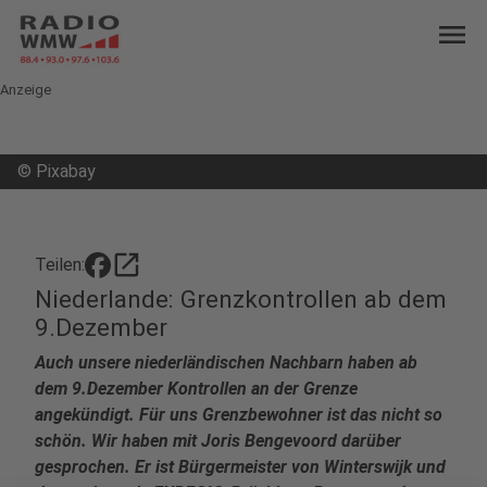
menu
Anzeige
©
Pixabay
open_in_new
Teilen:
Niederlande: Grenzkontrollen ab dem
9.Dezember
Auch unsere niederländischen Nachbarn haben ab
dem 9.Dezember Kontrollen an der Grenze
angekündigt. Für uns Grenzbewohner ist das nicht so
schön. Wir haben mit Joris Bengevoord darüber
gesprochen. Er ist Bürgermeister von Winterswijk und