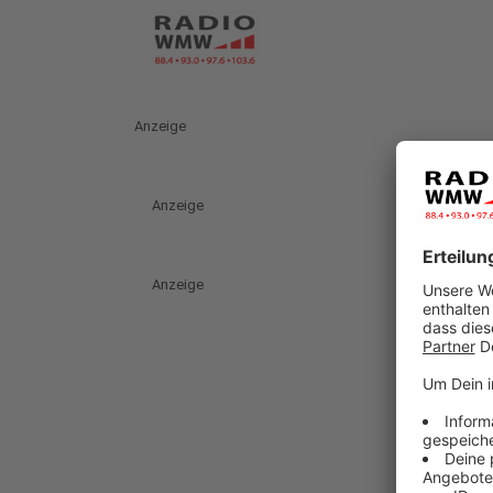
Anzeige
Anzeige
Anzeige