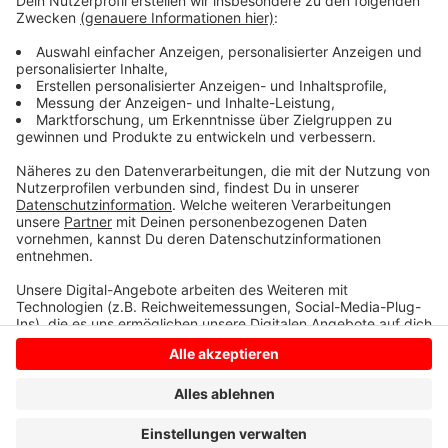
Abfallmenge deutlich reduziert, die Sauberkeit von
Wiese, Strand, Beeten und See gewahrt und vor allem
die Sicherheit aller Gäste gewährleistet werden, heißt
es.
Anzeige
Anzeige
Anzeige
Anzeige