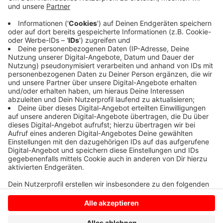
In Borken geht seit gestern ein weiteres mit auf Tour.
Unternehmen und Sponsoren können darauf Werbung
machen. Borken setzt nämlich schon seit Jahren
darauf, die Flächen auf seinen öffentlichen Autos für
Werbezwecke zu vermieten.
Anzeige
Anzeige
Anzeige