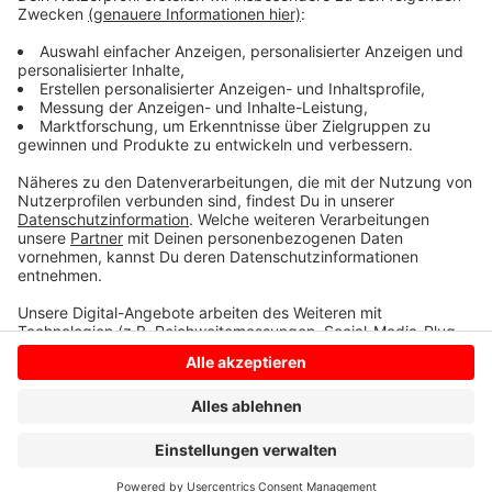
Photovoltaikanlagen, eine Wärmepumpe und eine
automatische Gebäudesteuerung. Auch in Borken und
Gronau gibt es bereits moderne Zustellstützpunkte.
Anzeige
Anzeige
Anzeige
Anzeige