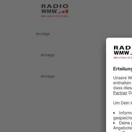
Anzeige
Anzeige
Anzeige