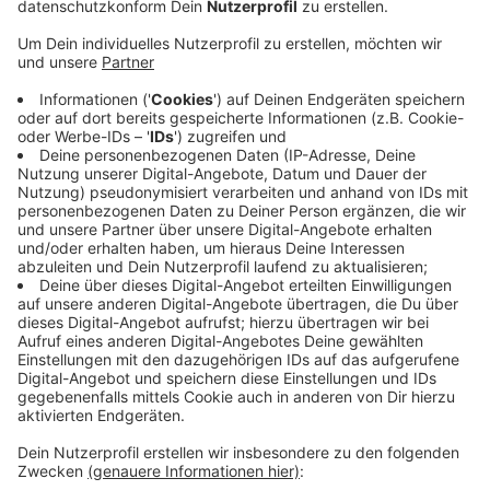
Anzeige
Die neuen Telefonnummern
Anzeige
Nach der Borkener Vorwahl folgt eine neue
Kopfnummer: die 681. Und danach kommen dann die
Durchwahlen zu den einzelnen Stellen und
Mitarbeitern. Ihr könnt die Kreisverwaltung aber auch
bis auf weiteres noch unter den alten Nummern
erreichen. Wenn die nicht mehr gelten, erfahrt Ihr auch
das natürlich hier bei uns.
Hier findet Ihr die neuen Telefonnummern.
Anzeige