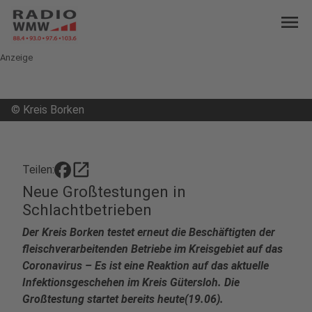
menu
Anzeige
©
Kreis Borken
open_in_new
Teilen:
Neue Großtestungen in
Schlachtbetrieben
Der Kreis Borken testet erneut die Beschäftigten der
fleischverarbeitenden Betriebe im Kreisgebiet auf das
Coronavirus – Es ist eine Reaktion auf das aktuelle
Infektionsgeschehen im Kreis Gütersloh. Die
Großtestung startet bereits heute(19.06).