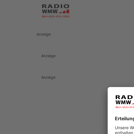
Anzeige
Anzeige
Anzeige