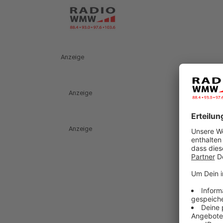
Anzeige
Anzeige
Anzeige