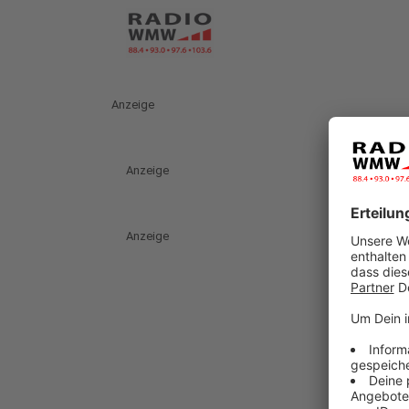
Anzeige
Anzeige
Anzeige