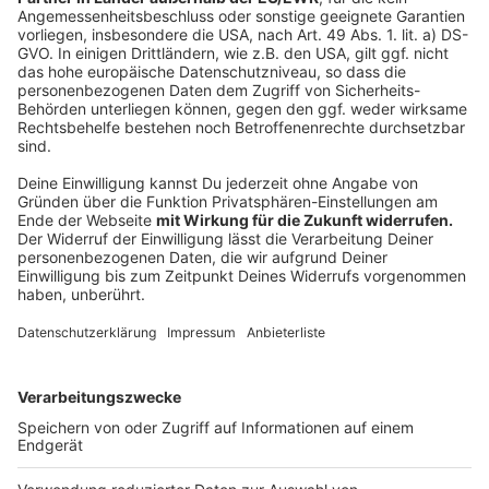
Anzeige
Kriminalität
Anzeige
Olaf Scholz:
Die Kriminalität auf unseren Straßen wird sinken,
weil wir mehr Polizei haben bei den Ländern und
beim Bund. Wir haben unseren Teil dazu getan,
weil wir der Polizei die notwendigen Rechte
einräumen, die sie braucht, um auch aktiv
dagegen vorgehen zu können und weil wir doch
noch die Gesetze beschließen, die im Bundesrat
keine Mehrheit gefunden haben, dass die Polizei