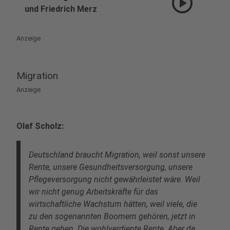
play_circle
und Friedrich Merz
Anzeige
Migration
Anzeige
Olaf Scholz:
Deutschland braucht Migration, weil sonst unsere
Rente, unsere Gesundheitsversorgung, unsere
Pflegeversorgung nicht gewährleistet wäre. Weil
wir nicht genug Arbeitskräfte für das
wirtschaftliche Wachstum hätten, weil viele, die
zu den sogenannten Boomern gehören, jetzt in
Rente gehen. Die wohlverdiente Rente. Aber da