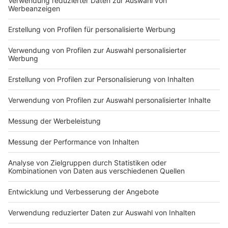
besser nach Tätern forschen kann.
Anzeige
Friedrich Merz:
Die Kriminalität auf unseren Straßen wird sinken,
weil wir sehr viel rigoroser gegen Kriminalität
vorgehen müssen und wir müssen alle Formen
der Ermittlungen und der Strafverfolgung nutzen
und dürfen uns nicht durch vermeintlichen
Datenschutz zum Täterschutz verleiten lassen.
Anzeige
Hier geht es zu den kompletten Interviews