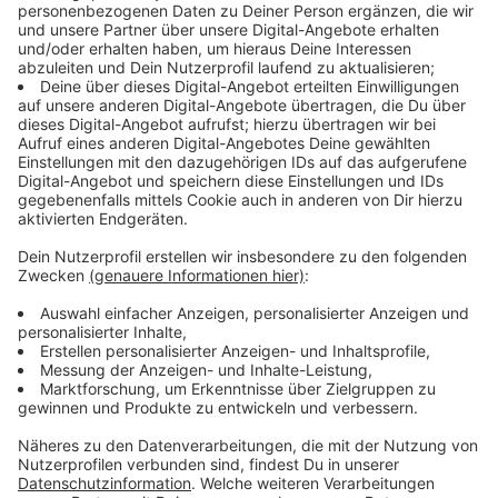
denen man leben kann, brauchen wir in
Deutschland produzierende Industrie.
Deutschland muss ein Industrieland bleiben, und
das heißt, ungefähr ein Viertel der Arbeitsplätze in
unserem Land müssen in der produzierenden
Industrie bei großen, mittleren und kleinen
Unternehmen auch erhalten bleiben.
Anzeige
Energiepreise
Anzeige
Olaf Scholz: