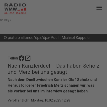
menu
Anzeige
©
picture alliance/dpa/dpa-Pool | Michael Kappeler
open_in_new
Teilen:
Nach Kanzlerduell - Das haben Scholz
und Merz bei uns gesagt
Nach dem Duell zwischen Kanzler Olaf Scholz und
Herausforderer Friedrich Merz schauen wir, was
sie vorher bei uns im Interview gesagt haben.
Veröffentlicht:
Montag, 10.02.2025 12:28