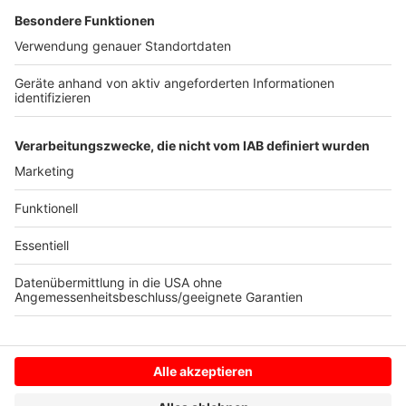
mit Olaf Scholz und Friedrich Merz
Anzeige
Anzeige
Anzeige
Anzeige
Anzeige