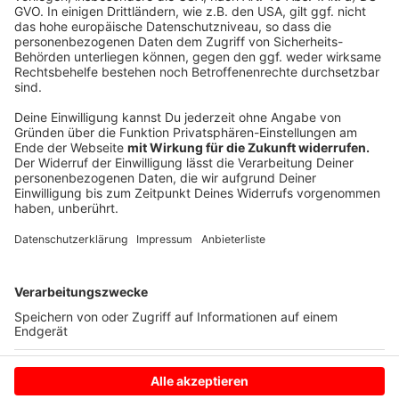
umsetzen. Nach dem ersten Advent soll das alles
dann gelten. Angestrebt ist, dass der Teil-Lockdown
bis Anfang Januar gilt. Juristisch gesehen gilt er aber
erstmal bis zum 20. Dezember. Und dann wird man die
Lage nochmal bewerten. Aber Fakt ist: Die
Gastronomien zum Beispiel werden auch an
Weihnachten und Silvester geschlossen bleiben.
Anzeige
Anzeige
Anzeige