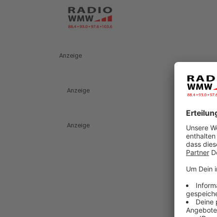
Anzeige
Anzeige
Anzeige