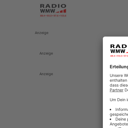
Anzeige
Anzeige
Anzeige