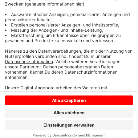
erhofft sich von der Sendung heute neue Hinweise aus
der Bevölkerung. Die Fernsehsendung beginnt um 20
Uhr 15 im ZDF.
Anzeige
Anzeige
Anzeige
Anzeige