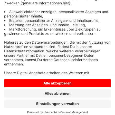
Mitarbeiter verfügen. Es soll keine fusionsbedingten
Kündigungen geben, so der Sprecher weiter auf
Nachfrage von RADIO WMW.
Anzeige
Anzeige
Anzeige
Anzeige