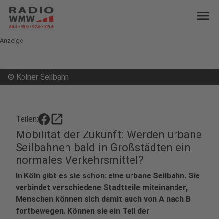
menu
Anzeige
©
Kölner Seilbahn
open_in_new
Teilen:
Mobilität der Zukunft: Werden urbane
Seilbahnen bald in Großstädten ein
normales Verkehrsmittel?
In Köln gibt es sie schon: eine urbane Seilbahn. Sie
verbindet verschiedene Stadtteile miteinander,
Menschen können sich damit auch von A nach B
fortbewegen. Können sie ein Teil der