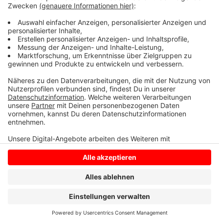
rund um den Dreiländersee attraktiver zu machen. Eine
Sichtschneise ist in Arbeit und danach soll ein neuer
Gastronomiebetrieb direkt am Wasser entstehen.
Anzeige
Anzeige
Anzeige
Anzeige