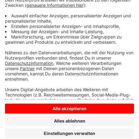
Kommunen bzw. Kitas und Grundschulen,die Interesse
an dem Schwimmcontainer haben, sollen sich schon
bald bewerben können.
Weitere Infos gibt es hier
Anzeige
Anzeige
Anzeige
Anzeige