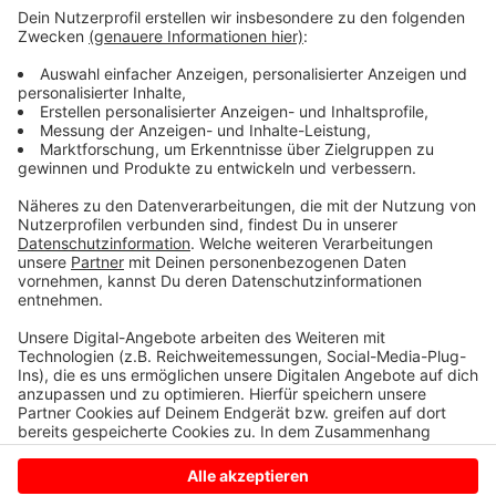
Komfort und eine bessere Sicht geboten werden. Die
Stadtverwaltung geht von Anschaffungskosten in
Höhe von rund 25.000 Euro aus. Da die mobilen
Tribünen auch für andere Sportveranstaltungen
eingesetzt werden können, empfiehlt die Verwaltung
die vollständige Finanzierung durch die Stadt. Der Rat
soll heute Abend darüber entscheiden, die
entsprechenden Mittel zur Verfügung zu stellen.
Anzeige
Anzeige
Anzeige