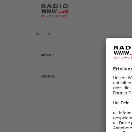
Anzeige
Anzeige
Anzeige