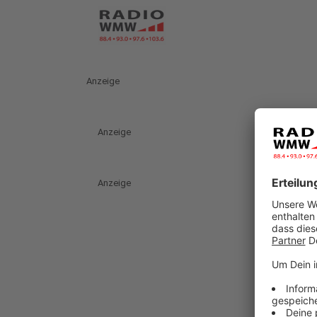
Anzeige
Anzeige
Anzeige