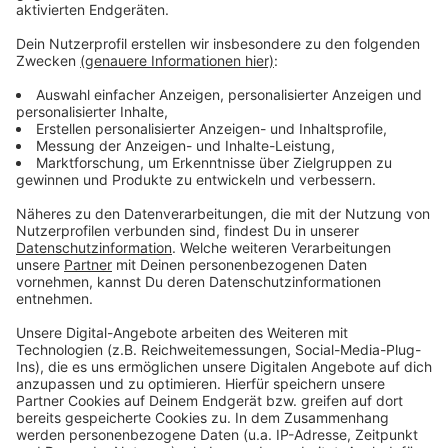
gewinnen.
Anzeige
Warum mitmachen?
Anzeige
Durch eure Teilnahme unterstützt ihr die Forschung
und den Schutz der heimischen Vogelarten. Jede
Meldung zählt und hilft, ein besseres Bild der
Vogelpopulationen zu bekommen.
Anzeige