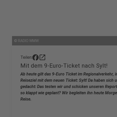
©
RADIO WMW
open_in_new
Teilen:
Mit dem 9-Euro-Ticket nach Sylt!
Ab heute gilt das 9-Euro Ticket im Regionalverkehr, 
Reiseziel mit dem neuen Ticket: Sylt! Da haben si
gedacht: Das testen wir und schicken unseren Repor
so klappt wie geplant? Wir begleiten ihn heute Morg
Reise.