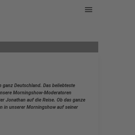
menu
in ganz Deutschland. Das beliebteste
ch unsere Morningshow-Moderatoren
ter Jonathan auf die Reise. Ob das ganze
en in unserer Morningshow auf seiner