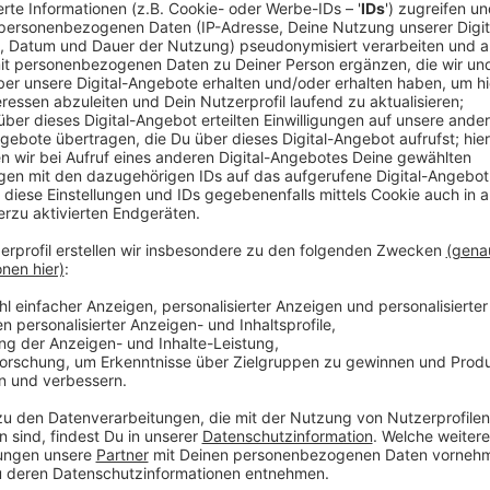
Anzeige
Die Reise
Anzeige
Anzeige
Daniel Krawinkel und Silvia Ochlast schicken unsere
Euro-Ticket von Borken aus nach Sylt. Dabei kann er