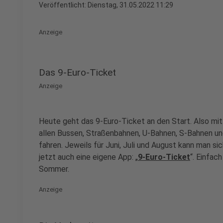
Veröffentlicht:
Dienstag, 31.05.2022 11:29
Anzeige
Das 9-Euro-Ticket
Anzeige
Heute geht das 9-Euro-Ticket an den Start. Also mit
allen Bussen, Straßenbahnen, U-Bahnen, S-Bahnen u
fahren. Jeweils für Juni, Juli und August kann man si
jetzt auch eine eigene App: „
9-Euro-Ticket
“. Einfac
Sommer.
Anzeige