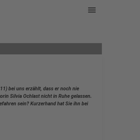
menu
1) bei uns erzählt, dass er noch nie
in Silvia Ochlast nicht in Ruhe gelassen.
fahren sein? Kurzerhand hat Sie ihn bei