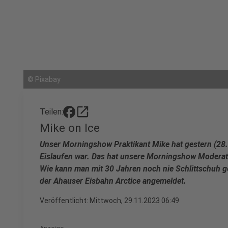
©
Pixabay
open_in_new
Teilen:
Mike on Ice
Unser Morningshow Praktikant Mike hat gestern (28.1
Eislaufen war. Das hat unsere Morningshow Moderator
Wie kann man mit 30 Jahren noch nie Schlittschuh ge
der Ahauser Eisbahn Arctice angemeldet.
Veröffentlicht:
Mittwoch, 29.11.2023 06:49