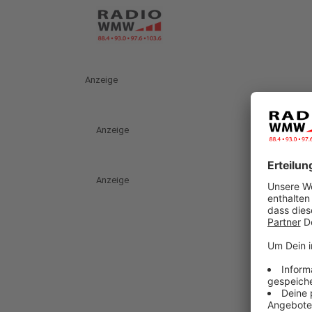
Anzeige
Anzeige
Anzeige