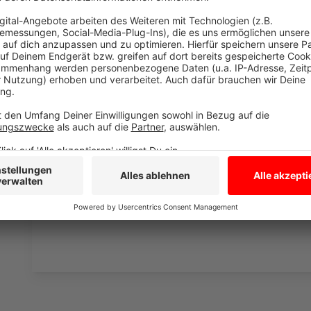
Hier findet Ihr alle Infos und auch wie Ihr an die
Anzeige
MIA feiert 30. Geburtstag im August
Anzeige