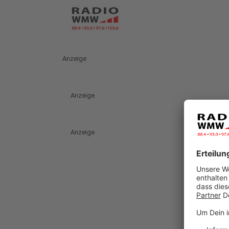
Anzeige
Anzeige
Anzeige