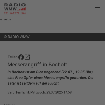
menu
Anzeige
©
RADIO WMW
open_in_new
Teilen:
Messerangriff in Bocholt
In Bocholt ist am Dienstagabend (22.07., 19:35 Uhr)
eine Frau Opfer eines Messerangriffs geworden. Der
Täter ist seitdem auf der Flucht.
Veröffentlicht:
Mittwoch, 23.07.2025 14:58