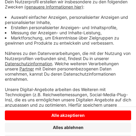
Tariflohn für die Maler und Lackierer durchgesetzt. Der
liege jetzt bei 18 Euro 87 pro Stunde. Erfahrene
Gesellen verdienen damit nach Angaben der
Gewerkschaft gut 3.260 Euro im Monat. Sie rät allen
Beschäftigten, ihren Lohnzettel zu prüfen.
Anzeige
Anzeige
Anzeige