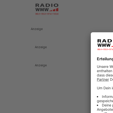
Anzeige
Anzeige
Anzeige