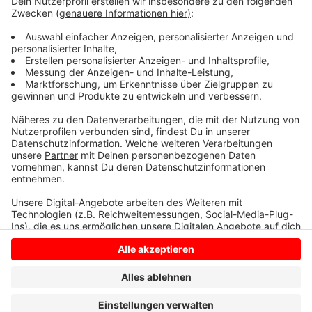
Untergebracht war die Marihuana-Plantage in einem
angemieteten Haus in Wüllen bei einem Mann, der
Spielschulden bei dem Angeklagten hatte. In dem Fall
gibt es auch noch gesonderte Gerichtsprozesse
gegen weitere Angeklagte.
Anzeige
Anzeige
Anzeige
Anzeige