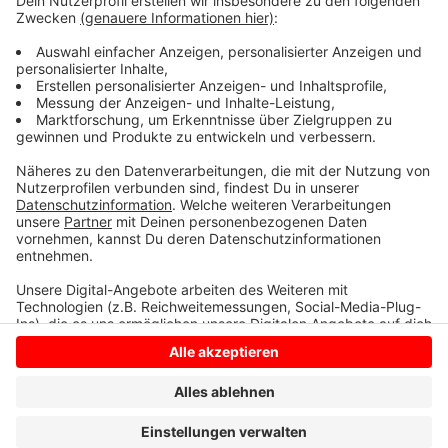
Heimat- und Altertumsverein Vredener Lande mit
2.000 Euro geehrt. Der Heimat-Preis geht an Projekte
und Aktivitäten, die Menschen für lokale und regionale
Besonderheiten begeistern.
Anzeige
Anzeige
Anzeige
Anzeige