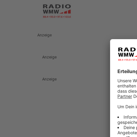
Anzeige
Anzeige
Anzeige